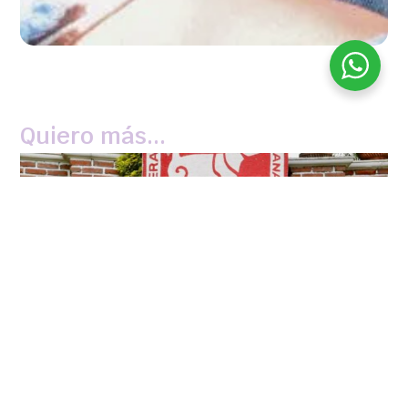
Quiero más...