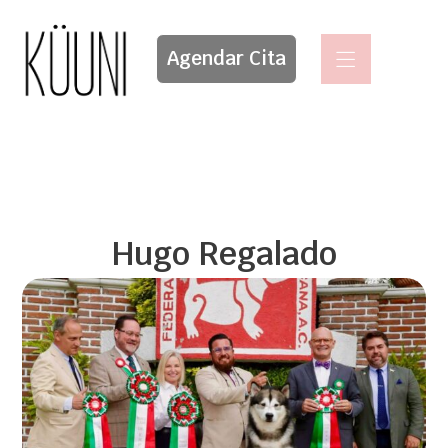
Agendar Cita
Hugo Regalado