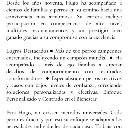
Desde los años noventa, Hugo ha acompañado a
cientos de familias y perros en su camino hacia una
convivencia más armoniosa. Su carrera incluye
participación en competencias de alto nivel,
múltiples reconocimientos y un prestigio bien
ganado gracias a su compromiso con la excelencia.
Logros Destacados ● Más de 500 perros campeones
entrenados, incluyendo un campeón mundial. ● Ha
acompañado a más de 250 familias a superar
desafíos de comportamiento con resultados
transformadores. ● Especialista en perros reactivos
y casos con bajos niveles de confianza, ofreciendo
soluciones personalizadas y efectivas. Enfoque
Personalizado y Centrado en el Bienestar
Para Hugo, no existen métodos universales. Cada
perro es único, y por eso su enfoque se adapta a las
necesidades individuales de cada caso. Trabaja con