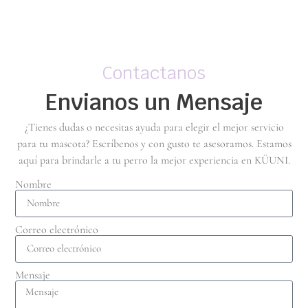
Contactanos
Envianos un Mensaje
¿Tienes dudas o necesitas ayuda para elegir el mejor servicio
para tu mascota? Escríbenos y con gusto te asesoramos. Estamos
aquí para brindarle a tu perro la mejor experiencia en KÜUNI.
Nombre
Correo electrónico
Mensaje