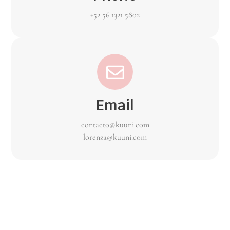
+52 56 1321 5802
Email
contacto@kuuni.com
lorenza@kuuni.com