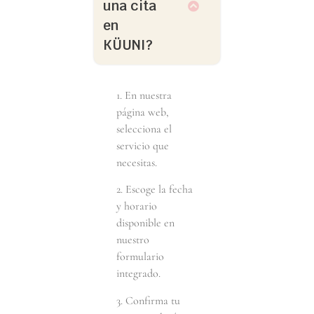
una cita
en
KÜUNI?
1. En nuestra
página web,
selecciona el
servicio que
necesitas.
2. Escoge la fecha
y horario
disponible en
nuestro
formulario
integrado.
3. Confirma tu