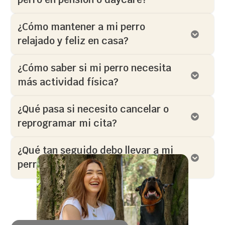
¿Cómo mantener a mi perro
relajado y feliz en casa?
¿Cómo saber si mi perro necesita
más actividad física?
¿Qué pasa si necesito cancelar o
reprogramar mi cita?
¿Qué tan seguido debo llevar a mi
perro a grooming?