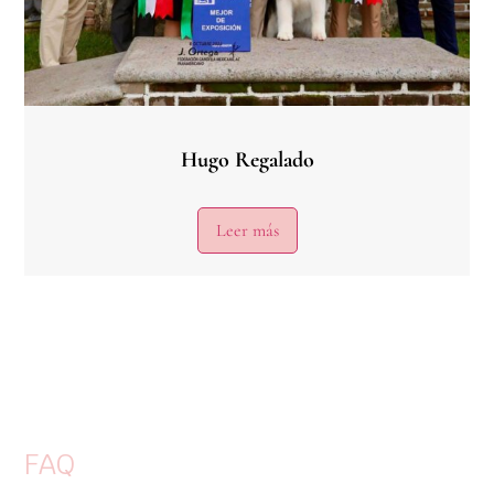
Hugo Regalado
Leer más
FAQ