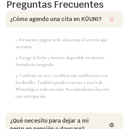
Preguntas Frecuentes
¿Cómo agendo una cita en KÜUNI?
1. En nuestra página web, selecciona el servicio que
necesitas.
2. Escoge la fecha y horario disponible en nuestro
formulario integrado.
3. Confirma tu cita y recibirás una notificación con
los detalles. También puedes reservar a través de
WhatsApp o redes sociales. Recomendamos hacerlo
con anticipación.
¿Qué necesito para dejar a mi
perro en pensión o daycare?